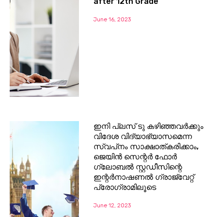
after 12th Grade
June 16, 2023
ഇനി പ്ലസ് ടു കഴിഞ്ഞവര്‍ക്കും
വിദേശ വിദ്യാഭ്യാസമെന്ന
സ്വപ്‌നം സാക്ഷാത്കരിക്കാം,
ജെയിന്‍ സെന്റര്‍ ഫോർ
ഗ്ലോബല്‍ സ്റ്റഡീസിന്റെ
ഇന്റര്‍നാഷണല്‍ ഗ്രാജ്വേറ്റ്
പ്രോഗ്രാമിലൂടെ
June 12, 2023