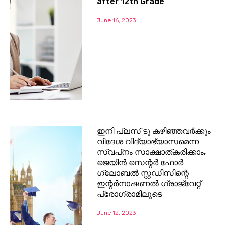
after 12th Grade
June 16, 2023
ഇനി പ്ലസ് ടു കഴിഞ്ഞവര്‍ക്കും
വിദേശ വിദ്യാഭ്യാസമെന്ന
സ്വപ്‌നം സാക്ഷാത്കരിക്കാം,
ജെയിന്‍ സെന്റര്‍ ഫോർ
ഗ്ലോബല്‍ സ്റ്റഡീസിന്റെ
ഇന്റര്‍നാഷണല്‍ ഗ്രാജ്വേറ്റ്
പ്രോഗ്രാമിലൂടെ
June 12, 2023